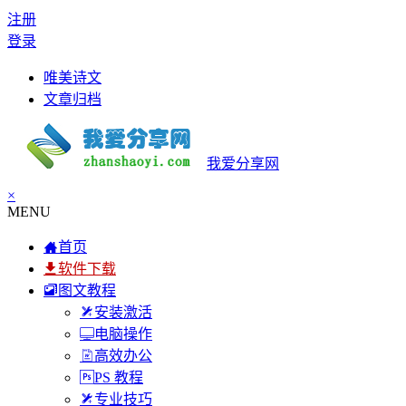
注册
登录
唯美诗文
文章归档
我爱分享网
×
MENU
首页
软件下载
图文教程
安装激活
电脑操作
高效办公
PS 教程
专业技巧