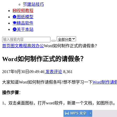
建站技巧
视频教程
图纸模型
精品软件
关于本站
首页
图文教程
高效办公
Word如何制作正式的请假条？
Word如何制作正式的请假条？
2017年9月30日
09:49:46
发表评论
8,361
大家知道Word如何制作请假条吗?想不想学习一下
Word制作请
操作步骤
：
1、双击桌面图标，打开word软件，新建一个文档，如图所示