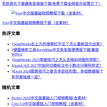
无损音乐下载器免安装版下载|免费下载全网音乐就靠它了！
Vray中文版基础视频教程下载（含素材）
热评文章
1
SolidWorks右上方的搜索栏不见了怎么重新显示出来？
2
键盘映射工具|KeybMap中文免安装便携版下载|兼容
WIN11
3
SolidWorks 2023草图技巧之怎么去掉封闭图形阴影？
4
AutoCAD 2027中如何切换标注中小数点分隔符样式？
5
Excel 2024图表技巧之复合多层柱形图，多组数据每个
系列单独放一层！
随机文章
Project 2016中文版基础入门视频教程(含素材)
Creo 5.0中文版基础入门视频教程（含素材）