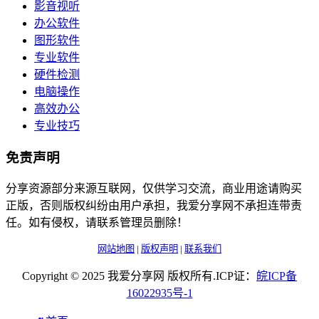
影音视听
办公软件
图形软件
专业软件
硬件检测
电脑操作
高效办公
专业技巧
免责声明
分享资源部分来源互联网，仅供学习交流，商业用途请购买
正版，否则版权纠纷由用户承担，我爱分享网不承担连带责
任。如有侵权，请联系管理员删除！
网站地图
|
版权声明
|
联系我们
Copyright © 2025 我爱分享网 版权所有.ICP证：
皖
ICP
备
16022935
号-1