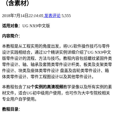
（含素材）
2018年7月14日
22:14:05
发表评论
5,555
适用对象
：UG NX9中文版
内容简介
：
本教程是从工程实用的角度出发，将UG软件操作技巧与零件
设计实践相结合，通过32个精讲实例详细介绍了UG NX9中文
版零件设计的流程、方法与技巧。教程内容包括螺纹紧固件类
零件设计、轴、轴承及套筒类零件设计杆类、板类及支架类零
件设计、块类及座体类零件设计 盘盖及齿轮类零件设计、箱
体类零件设计、零件工程图设计以及其他零件设计。
本教程包含了
32个实例的高清视频
教学录像以及所有实例的素
材文件，适合UG初中级用户使用，也可作为大中专院校相关
专业用户自学使用。
教程目录
：