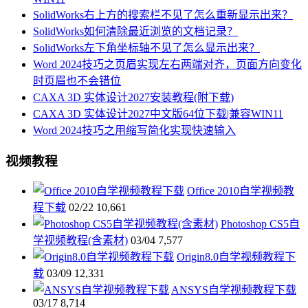
SolidWorks右上方的搜索栏不见了怎么重新显示出来？
SolidWorks如何清除最近浏览的文档记录？
SolidWorks左下角坐标轴不见了怎么显示出来？
Word 2024技巧之页眉实现左右两端对齐，页面方向变化
时页眉也不会错位
CAXA 3D 实体设计2027安装教程(附下载)
CAXA 3D 实体设计2027中文版64位下载|兼容WIN11
Word 2024技巧之用缩写简化实现快速输入
视频教程
Office 2010自学视频教
程下载
02/22
10,661
Photoshop CS5自
学视频教程(含素材)
03/04
7,577
Origin8.0自学视频教程下
载
03/09
12,331
ANSYS自学视频教程下载
03/17
8,714