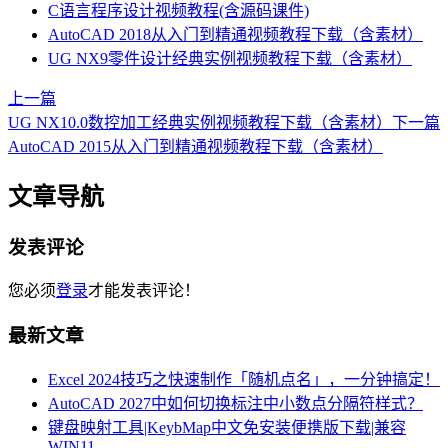
C语言程序设计视频教程(含源码课件)
AutoCAD 2018从入门到精通视频教程下载（含素材）
UG NX9零件设计经典实例视频教程下载（含素材）
上一篇
UG NX10.0数控加工经典实例视频教程下载（含素材）
下一篇
AutoCAD 2015从入门到精通视频教程下载（含素材）
文章导航
发表评论
您必须
登录
才能发表评论！
最新文章
Excel 2024技巧之快速制作「随机点名」，一分钟搞定！
AutoCAD 2027中如何切换标注中小数点分隔符样式？
键盘映射工具|KeybMap中文免安装便携版下载|兼容
WIN11