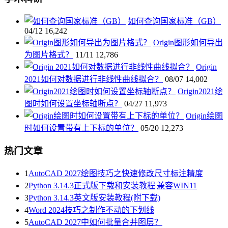
如何查询国家标准（GB）
04/12
16,242
Origin图形如何导出
为图片格式？
11/11
12,786
Origin
2021如何对数据进行非线性曲线拟合？
08/07
14,002
Origin2021绘
图时如何设置坐标轴断点？
04/27
11,973
Origin绘图
时如何设置带有上下标的单位？
05/20
12,273
热门文章
1
AutoCAD 2027绘图技巧之快速修改尺寸标注精度
2
Python 3.14.3正式版下载和安装教程|兼容WIN11
3
Python 3.14.3英文版安装教程(附下载)
4
Word 2024技巧之制作不动的下划线
5
AutoCAD 2027中如何批量合并图层？