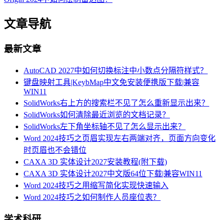
文章导航
最新文章
AutoCAD 2027中如何切换标注中小数点分隔符样式？
键盘映射工具|KeybMap中文免安装便携版下载|兼容
WIN11
SolidWorks右上方的搜索栏不见了怎么重新显示出来？
SolidWorks如何清除最近浏览的文档记录？
SolidWorks左下角坐标轴不见了怎么显示出来？
Word 2024技巧之页眉实现左右两端对齐，页面方向变化
时页眉也不会错位
CAXA 3D 实体设计2027安装教程(附下载)
CAXA 3D 实体设计2027中文版64位下载|兼容WIN11
Word 2024技巧之用缩写简化实现快速输入
Word 2024技巧之如何制作人员座位表？
学术科研