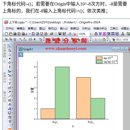
下角标代码\-()；若需要在Origin中输入10^-8次方时，-8是需要
上角标的，我们在-8输入上角标代码\+()；依次类推；