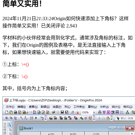
简单又实用！
2024年11月21日
21:33:24
Origin如何快速添加上下角标？这样
操作简单又实用！
已关闭评论
2,943
学材料的小伙伴经常会用到化学式，通常涉及角标的标注，如
下，我们在Origin的图例及表格中，是无法直接输入上下角
标，如果想快速输入，就需要使用代码来实现了：
①上标：
\+()
②下标：
\-()
其中，括号内为上下角标内容；