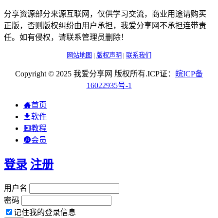
分享资源部分来源互联网，仅供学习交流，商业用途请购买
正版，否则版权纠纷由用户承担，我爱分享网不承担连带责
任。如有侵权，请联系管理员删除！
网站地图
|
版权声明
|
联系我们
Copyright © 2025 我爱分享网 版权所有.ICP证：
皖
ICP
备
16022935
号-1
首页
软件
教程
会员
登录
注册
用户名
密码
记住我的登录信息