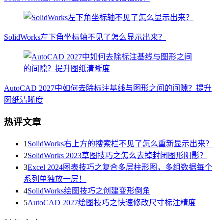
SolidWorks左下角坐标轴不见了怎么显示出来？
AutoCAD 2027中如何去除标注基线与图形之间的间隙？提升
图纸清晰度
热评文章
1
SolidWorks右上方的搜索栏不见了怎么重新显示出来？
2
SolidWorks 2023草图技巧之怎么去掉封闭图形阴影？
3
Excel 2024图表技巧之复合多层柱形图，多组数据每个
系列单独放一层！
4
SolidWorks绘图技巧之创建变形倒角
5
AutoCAD 2027绘图技巧之快速修改尺寸标注精度