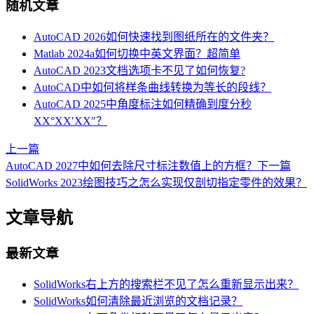
随机文章
AutoCAD 2026如何快速找到图纸所在的文件夹？
Matlab 2024a如何切换中英文界面？超简单
AutoCAD 2023文档选项卡不见了如何恢复?
AutoCAD中如何将样条曲线转换为等长的段线？
AutoCAD 2025中角度标注如何精确到度分秒
XX°XX′XX″？
上一篇
AutoCAD 2027中如何去除尺寸标注数值上的方框？
下一篇
SolidWorks 2023绘图技巧之怎么实现仅剖切指定零件的效果？
文章导航
最新文章
SolidWorks右上方的搜索栏不见了怎么重新显示出来？
SolidWorks如何清除最近浏览的文档记录？