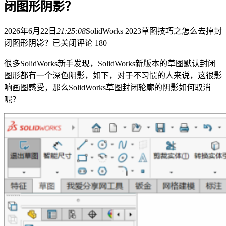
闭图形阴影？
2026年6月22日
21:25:08
SolidWorks 2023草图技巧之怎么去掉封
闭图形阴影？
已关闭评论
180
很多SolidWorks新手发现，SolidWorks新版本的草图默认封闭
图形都有一个深色阴影，如下，对于不习惯的人来说，这很影
响画图感受，那么SolidWorks草图封闭轮廓的阴影如何取消
呢？