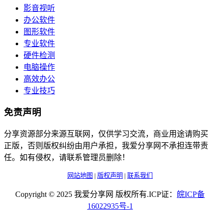
影音视听
办公软件
图形软件
专业软件
硬件检测
电脑操作
高效办公
专业技巧
免责声明
分享资源部分来源互联网，仅供学习交流，商业用途请购买
正版，否则版权纠纷由用户承担，我爱分享网不承担连带责
任。如有侵权，请联系管理员删除！
网站地图
|
版权声明
|
联系我们
Copyright © 2025 我爱分享网 版权所有.ICP证：
皖
ICP
备
16022935
号-1