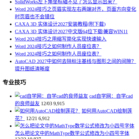
SolidWorks左下角坐标轴不见了怎么显示出来？
Word 2024技巧之页眉实现左右两端对齐，页面方向变化
时页眉也不会错位
CAXA 3D 实体设计2027安装教程(附下载)
CAXA 3D 实体设计2027中文版64位下载|兼容WIN11
Word 2024技巧之用缩写简化实现快速输入
Word 2024技巧之如何制作人员座位表？
Word 2024技巧之如何制作人员座位表？
AutoCAD 2027中如何去除标注基线与图形之间的间隙？
提升图纸清晰度
专业技巧
cad自学网：自学cad
的良师益友
12/03
9,915
如何用AutoCAD绘制莲
花？
12/21
6,912
怎么把论文中的MathType数学公式修改为小四号字体